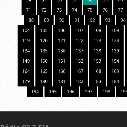
71
72
73
74
75
76
77
88
89
90
91
92
93
94
104
105
106
107
108
109
119
120
121
122
123
124
134
135
136
137
138
139
149
150
151
152
153
154
164
165
166
167
168
169
179
180
181
182
183
184
194
195
196
197
198
19