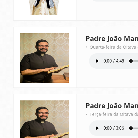
Padre João Man
• Quarta-feira da Oitava
Padre João Man
• Terça-feira da Oitava 